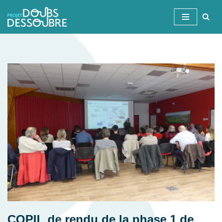
Aller
au
contenu
COPIL de rendu de la phase 1 de